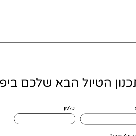
כנון הטיול הבא שלכם ביפן
טלפון